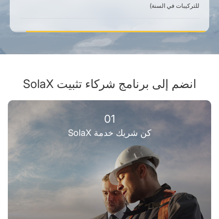
للتركيبات في السنة)
انضم إلى برنامج شركاء تثبيت SolaX
01
كن شريك خدمة SolaX