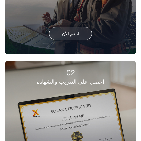
انضم الآن
02
احصل على التدريب والشهادة