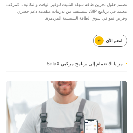
نصمم حلول تخزين طاقة سهلة التثبيت لتوفير الوقت والتكاليف. كمركب
معتمد في برنامج SIP، ستستفيد من تدريبات متقدمة دعم حصري
وفرص نمو في سوق الطاقة الشمسية المزدهرة.
انضم الآن
مزايا الانضمام إلى برنامج مركبي SolaX