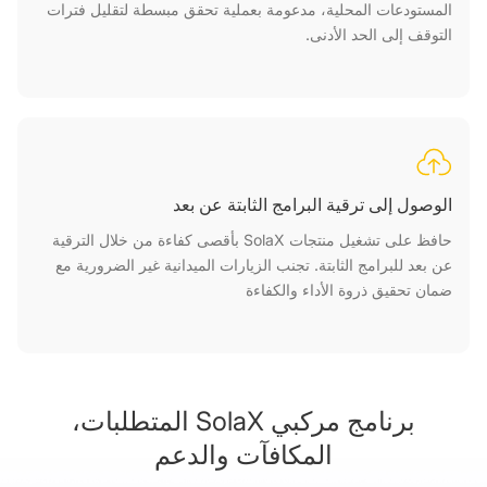
المستودعات المحلية، مدعومة بعملية تحقق مبسطة لتقليل فترات
التوقف إلى الحد الأدنى.
الوصول إلى ترقية البرامج الثابتة عن بعد
حافظ على تشغيل منتجات SolaX بأقصى كفاءة من خلال الترقية
عن بعد للبرامج الثابتة. تجنب الزيارات الميدانية غير الضرورية مع
ضمان تحقيق ذروة الأداء والكفاءة
برنامج مركبي SolaX المتطلبات،
المكافآت والدعم