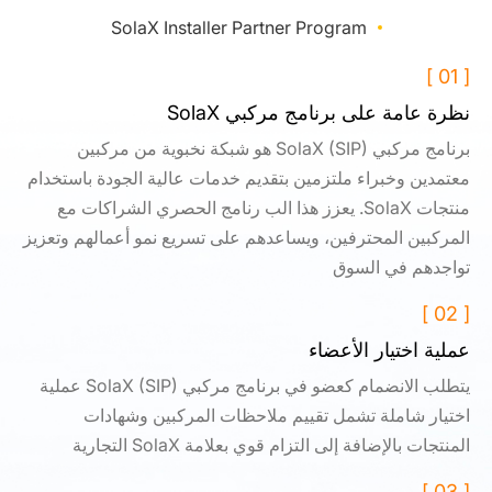
SolaX Installer Partner Program
[ 01 ]
نظرة عامة على برنامج مركبي SolaX
برنامج مركبي SolaX (SIP) هو شبكة نخبوية من مركبين
معتمدين وخبراء ملتزمين بتقديم خدمات عالية الجودة باستخدام
منتجات SolaX. يعزز هذا الب رنامج الحصري الشراكات مع
المركبين المحترفين، ويساعدهم على تسريع نمو أعمالهم وتعزيز
تواجدهم في السوق
[ 02 ]
عملية اختيار الأعضاء
يتطلب الانضمام كعضو في برنامج مركبي SolaX (SIP) عملية
اختيار شاملة تشمل تقييم ملاحظات المركبين وشهادات
المنتجات بالإضافة إلى التزام قوي بعلامة SolaX التجارية
[ 03 ]