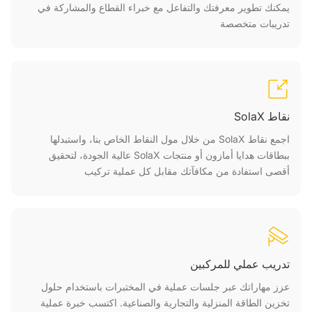
يمكنك تطوير معرفتك والتفاعل مع خبراء القطاع والمشاركة في
تدريبات متخصصة
نقاط SolaX
اجمع نقاط SolaX من خلال مول النقاط الخاص بنا، واستبدلها
ببطاقات هدايا أمازون أو منتجات SolaX عالية الجودة، لتحقيق
أقصى استفادة من مكافآتك مقابل كل عملية تركيب
تدريب عملي للمركبين
عزز مهاراتك عبر جلسات عملية في المختبرات باستخدام حلول
تخزين الطاقة المنزلية والتجارية والصناعية. اكتسب خبرة عملية