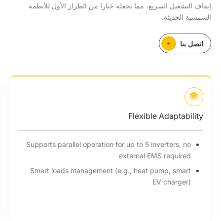
إيقاف التشغيل السريع، مما يجعله خيارا من الطراز الأول للأنظمة
الشمسية الحديثة.
اتصل بنا
High Efficiency
200% PV oversizing and 16A input to support high-
power panels
50V startup voltage
Built-in export control