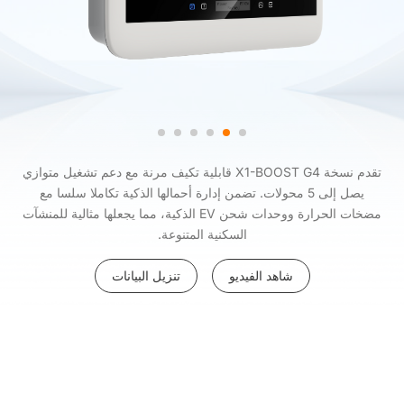
تقدم نسخة X1-BOOST G4 قابلية تكيف مرنة مع دعم تشغيل متوازي
يصل إلى 5 محولات. تضمن إدارة أحمالها الذكية تكاملا سلسا مع
مضخات الحرارة ووحدات شحن EV الذكية، مما يجعلها مثالية للمنشآت
السكنية المتنوعة.
شاهد الفيديو
تنزيل البيانات