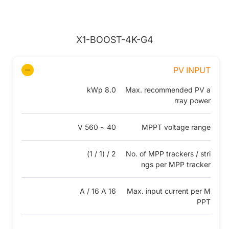
X1-BOOST-4K-G4
PV INPUT
8.0 kWp
Max. recommended PV a
rray power
40 ~ 560 V
MPPT voltage range
2 / (1 / 1)
No. of MPP trackers / stri
ngs per MPP tracker
16 A / 16 A
Max. input current per M
PPT