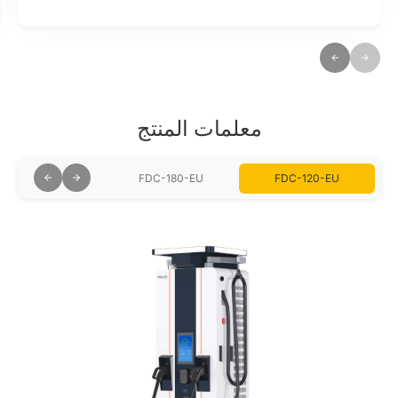
معلمات المنتج
FDC-240-EU
FDC-180-EU
FDC-120-EU