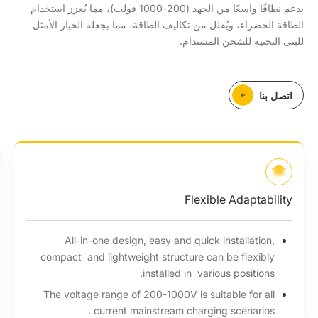
يدعم نطاقًا واسعًا من الجهد (200-1000 فولت)، مما يُعزز استخدام
الطاقة الخضراء، ويُقلل من تكاليف الطاقة، مما يجعله الخيار الأمثل
للبنى التحتية للشحن المستدام.
اتصل بنا
High Efficiency
Intelligently distribute charging power to meet the
charging needs of different EVs.
Support EMS intelligent dynamic power control, and
form an integrated PV-ESS-EV Solution.