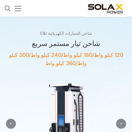
شاحن السيارات الكهربائية C&I
شاحن تيار مستمر سريع
120 كيلو واط/180 كيلو واط/240 كيلو واط/300 كيلو
واط/360 كيلو واط