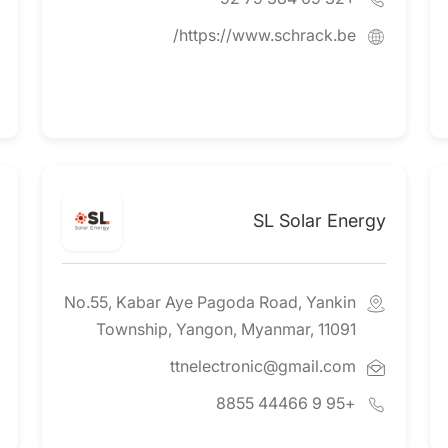
https://www.schrack.be/
SL Solar Energy
No.55, Kabar Aye Pagoda Road, Yankin
Township, Yangon, Myanmar, 11091
ttnelectronic@gmail.com
+95 9 44466 8855