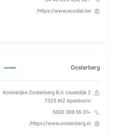
https://www.ecostal.be/
Oosterberg
Koninklijke Oosterberg B.V. IJsseldijk 2
7325 WZ Apeldoorn
+31 55 369 5500
https://www.oosterberg.nl/