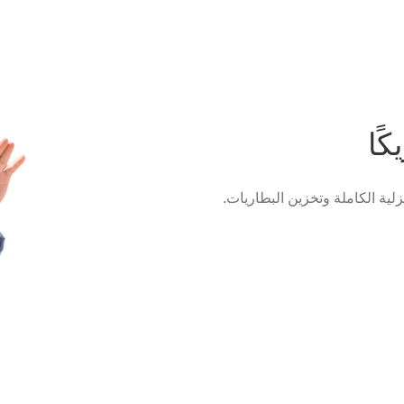
ًا
زلية الكاملة وتخزين البطاريات.