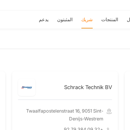
ل
المنتجات
شريك
المثبتون
يدعم
Schrack Technik BV
Twaalfapostelenstraat 16, 9051 Sint-
Denijs-Westrem
+32 09 384 79 92