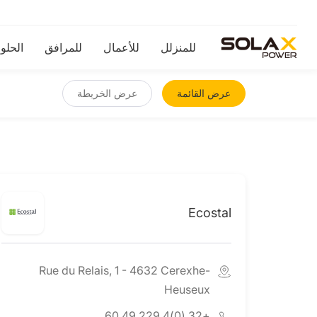
للمنزلل
للأعمال
للمرافق
الحلو
عرض القائمة
عرض الخريطة
Ecostal
Rue du Relais, 1 - 4632 Cerexhe-
Heuseux
+32 (0)4 229 49 60