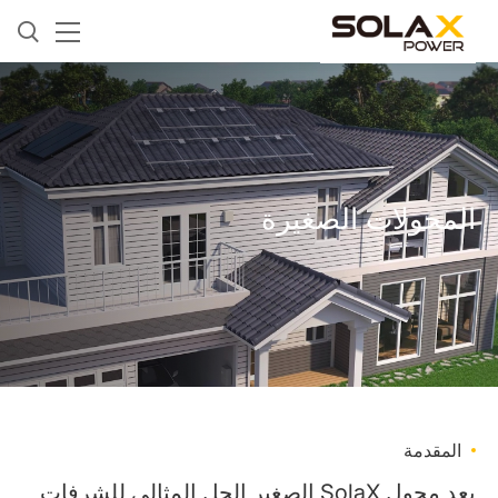
المحولات الصغيرة
المقدمة
يعد محول SolaX الصغير الحل المثالي للشرفات