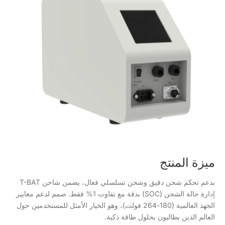
ميزة المنتج
بدعم تحكم شحن دقيق وشحن تسلسلي فعال، يضمن شاحن T-BAT
إدارة حالة الشحن (SOC) بدقة مع تفاوت 1% فقط. صمم لدعم معايير
الجهد العالمية (180-264 فولت)، وهو الخيار الأمثل للمستخدمين حول
العالم الذين يطالبون بحلول طاقة ذكية.