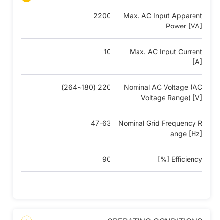
2200
Max. AC Input Apparent
Power [VA]
10
Max. AC Input Current
[A]
220 (180~264)
Nominal AC Voltage (AC
Voltage Range) [V]
47-63
Nominal Grid Frequency R
ange [Hz]
90
Efficiency [%]