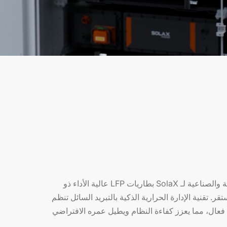
تمتلك أنظمة التخزين التجارية والصناعية لـ SolaX بطاريات LFP عالية الأداء ذو
. تقنية الإدارة الحرارية الذكية بالتبريد السائل تنظم
فعال، مما يعزز كفاءة النظام ويطيل عمره الافتراضي