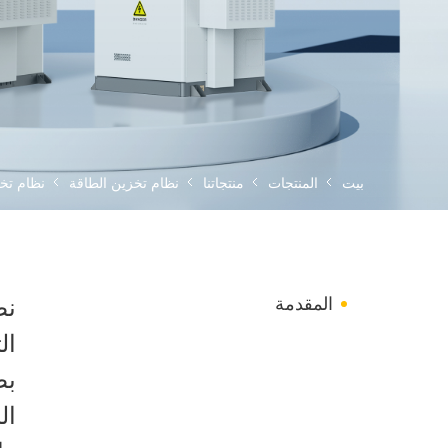
بيت
المنتجات
منتجاتنا
نظام تخزين الطاقة
نظام تخز
المقدمة
ال