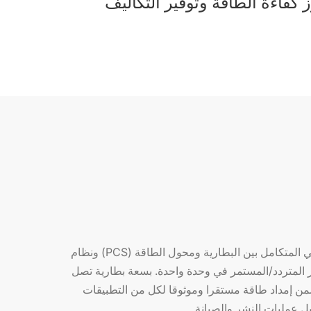
 كفاءة الطاقة وتوفير التكاليف
يجمع ESS التجاري والصناعي المتكامل بين البطارية ومحول الطاقة (PCS) ونظام
ار المتردد/المستمر في وحدة واحدة. بسعة بطارية تصل
ة، يضمن إمداد طاقة مستقرا وموثوقا لكل من التطبيقات
يل عمليات النشر والصيانة.