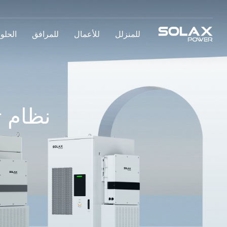
للمنزلل
للأعمال
للمرافق
الحلو
نظام ت