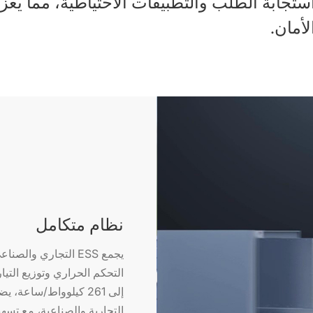
ستجابة الطلب والتطبيقات الاحتياطية، مما يعزز
لأمان.
نظام متكامل
التحكم الحراري وتوزيع التي
إلى 261 كيلوواط/ساع
التجارية والصناعية، مع تسه