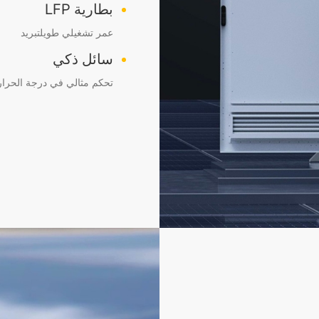
بطارية LFP
عمر تشغيلي طويلتبريد
سائل ذكي
تحكم مثالي في درجة الحرار