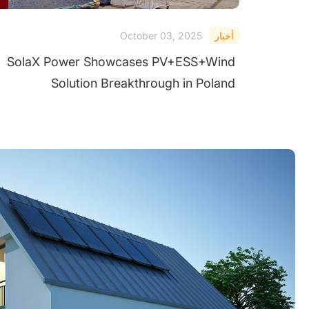
أخبار
October 03, 2025
SolaX Power Showcases PV+ESS+Wind
Solution Breakthrough in Poland