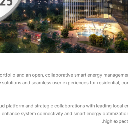
portfolio and an open, collaborative smart energy managem
ve solutions and seamless user experiences for residential, com
ud platform and strategic collaborations with leading local
 enhance system connectivity and smart energy optimizatio
high expect