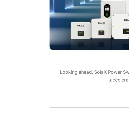
Looking ahead, SolaX Power Swe
accelerat