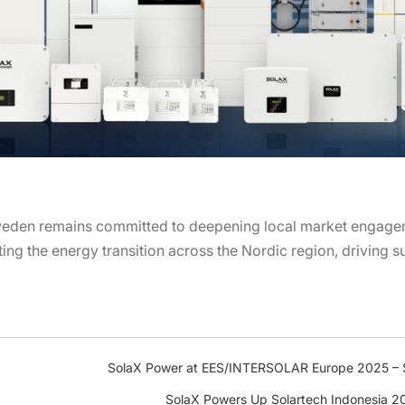
den remains committed to deepening local market engageme
ing the energy transition across the Nordic region, driving s
SolaX Power at EES/INTERSOLAR Europe 2025 – Sh
SolaX Powers Up Solartech Indonesia 2