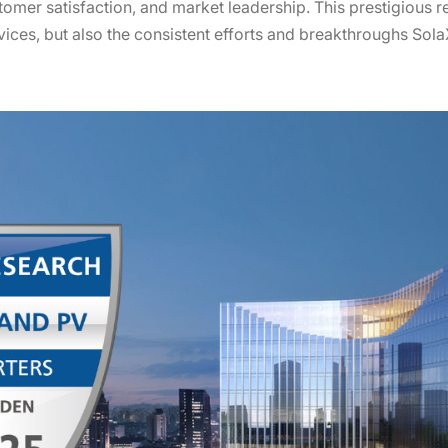
tomer satisfaction, and market leadership. This prestigious re
vices, but also the consistent efforts and breakthroughs Sol