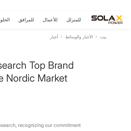
للمنزلل
للأعمال
للمرافق
الحلو
بيت
الأخبار والوسائط
أخبار
earch Top Brand
he Nordic Market
esearch, recognizing our commitment