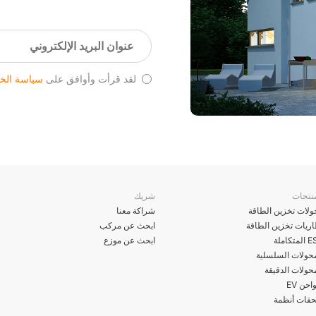
لقد قرأت وأوافق على
سياسة الخ
نتجات
شريك
لات تخزين الطاقة
شراكة معنا
ريات تخزين الطاقة
ابحث عن مركب
تكاملة
ابحث عن موزع
محولات السلسلية
حولات الدقيقة
حن EV
حقات أنظمة