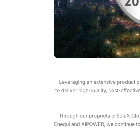
Leveraging an extensive product 
to deliver high-quality, cost-effecti
Through our proprietary SolaX Clo
Enequi and AIPOWER, we continue to