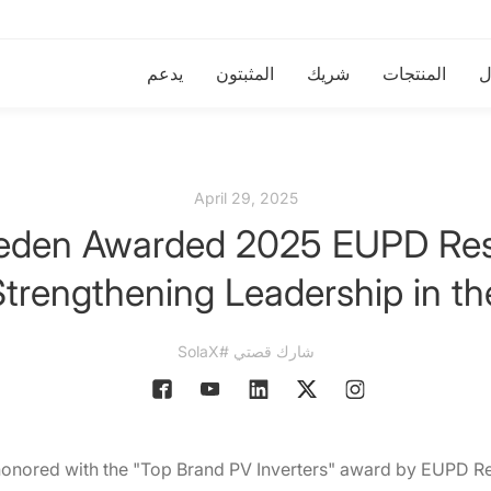
ل
المنتجات
شريك
المثبتون
يدعم
April 29, 2025
eden Awarded 2025 EUPD Res
Strengthening Leadership in t
شارك قصتي #SolaX
onored with the "Top Brand PV Inverters" award by EUPD R