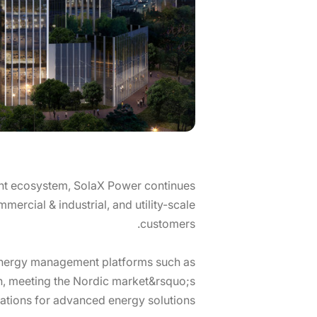
ent ecosystem, SolaX Power continues
mercial & industrial, and utility-scale
customers.
 energy management platforms such as
n, meeting the Nordic market&rsquo;s
ations for advanced energy solutions.