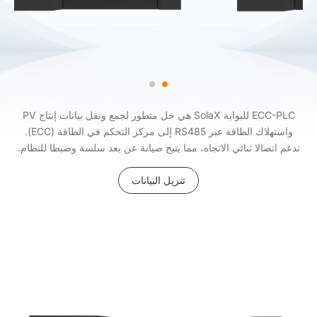
ECC-PLC للبوابة SolaX هي حل متطور لجمع ونقل بيانات إنتاج PV
واستهلاك الطاقة عبر RS485 إلى مركز التحكم في الطاقة (ECC).
تدعم اتصالا ثنائي الاتجاه، مما يتيح صيانة عن بعد سلسة وضبطا للنظام.
تنزيل البيانات