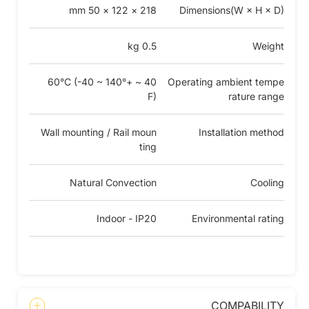
218 × 122 × 50 mm
Dimensions(W × H × D)
0.5 kg
Weight
40 ~ +60°C (-40 ~ 140°
Operating ambient tempe
F)
rature range
Wall mounting / Rail moun
Installation method
ting
Natural Convection
Cooling
Indoor - IP20
Environmental rating
COMPABILITY