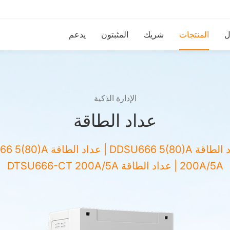
ل
المنتجات
شريك
المثبتون
يدعم
الإدارة الذكية
عداد الطاقة
200A/5A | عداد الطاقة DTSU666-CT 200A/5A