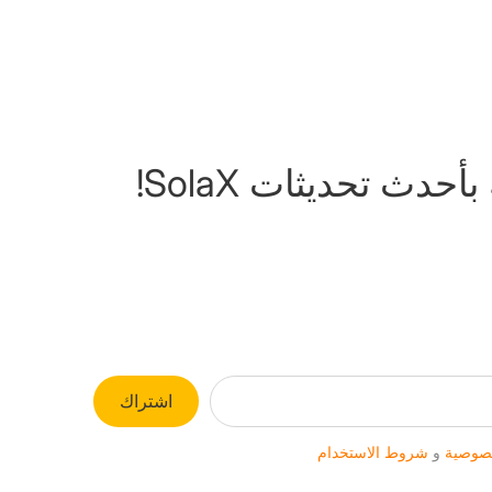
حدث تحديثات SolaX!
اشتراك
صوصية
و
شروط الاستخدام