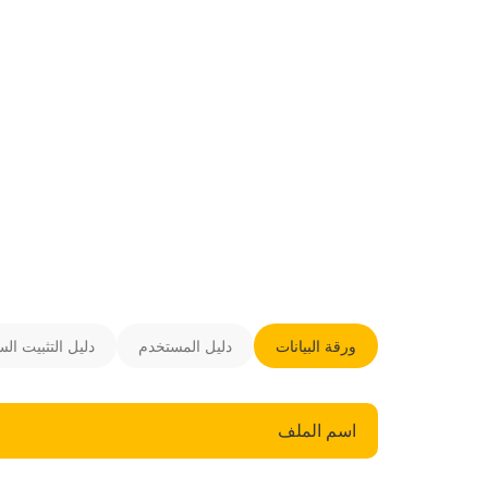
ورقة البيانات
دليل المستخدم
دليل التثبيت الس
اسم الملف