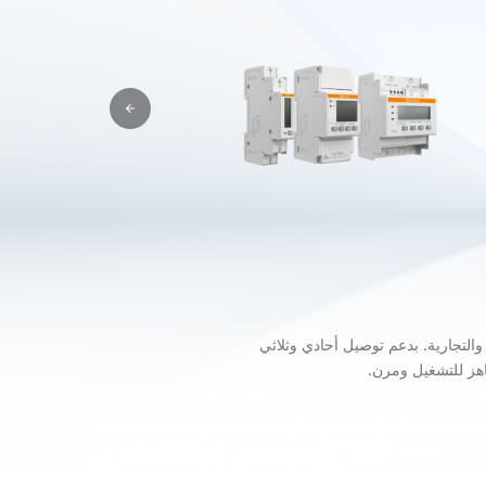
 أنظمة الطاقة السكنية والتجارية. بدعم توصيل أحادي وثلاثي