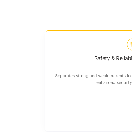
Safety & Reliabi
Separates strong and weak currents fo
enhanced securit