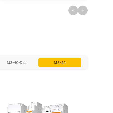
M3-40-Dual
M3-40