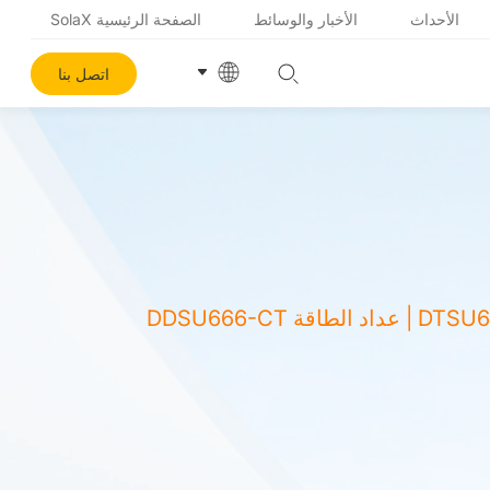
الأحداث
الأخبار والوسائط
الصفحة الرئيسية SolaX
اتصل بنا
M1-40/M3-40/M3-40-مزدوج | عداد الطاقة DDSU666 5(80)A | عداد الطاقة DTSU666 5(80)A | عداد الطاقة DDSU666-CT